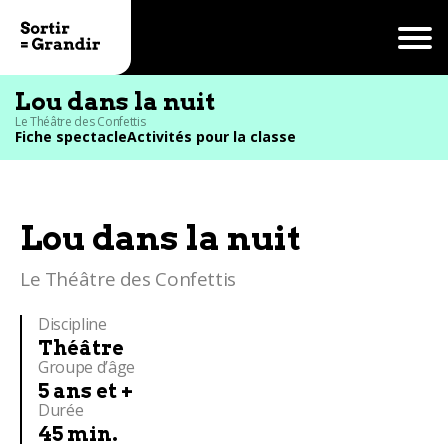
Lou dans la nuit
Le Théâtre des Confettis
Fiche spectacle
Activités pour la classe
Lou dans la nuit
Le Théâtre des Confettis
Discipline
Théâtre
Groupe d’âge
5 ans et +
Durée
45 min.