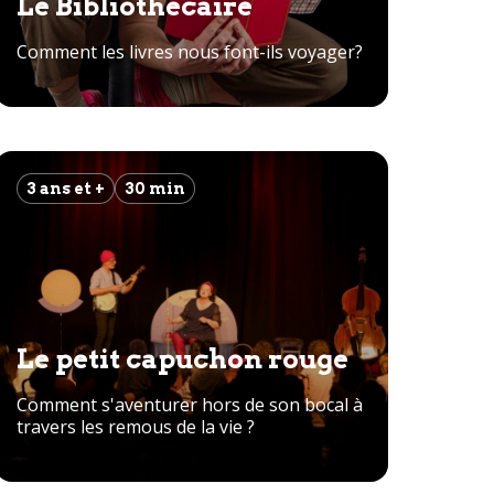
Le Bibliothécaire
Comment les livres nous font-ils voyager?
3 ans et +
30 min
Le petit capuchon rouge
Comment s'aventurer hors de son bocal à
travers les remous de la vie ?