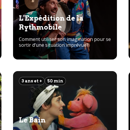
L'Expédition de la
Rythmobile
Comment utiliser son imagination pour se
sortir d’une situation imprévue?
3 ans et +
50 min
Le Bain