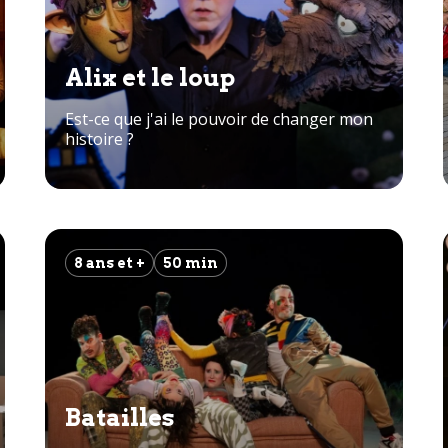
Alix et le loup
Est-ce que j'ai le pouvoir de changer mon
histoire ?
8 ans et +
50 min
Batailles