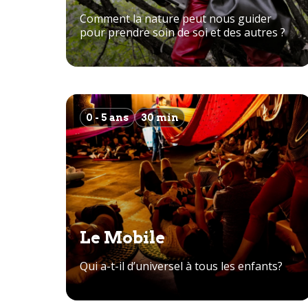
Comment la nature peut nous guider
pour prendre soin de soi et des autres ?
0 - 5 ans
30 min
Le Mobile
Qui a-t-il d’universel à tous les enfants?