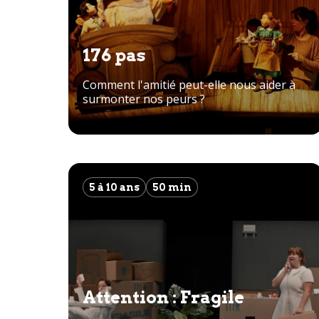
Toutes les saisons
176 pas
Comment l'amitié peut-elle nous aider à
surmonter nos peurs ?
5 à 10 ans
50 min
Attention : Fragile