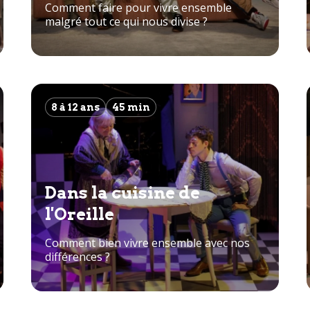
Comment faire pour vivre ensemble
malgré tout ce qui nous divise ?
8 à 12 ans
45 min
Dans la cuisine de
l'Oreille
Comment bien vivre ensemble avec nos
différences ?