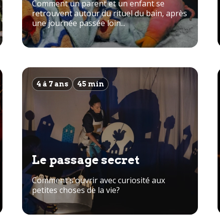
Comment un parent et un enfant se
retrouvent autour du rituel du bain, après
une journée passée loin...
4 à 7 ans
45 min
Le passage secret
Comment s’ouvrir avec curiosité aux
petites choses de la vie?