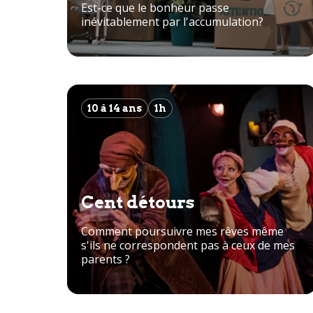
Est-ce que le bonheur passe
inévitablement par l'accumulation?
10 à 14 ans
1h
Cent détours
Comment poursuivre mes rêves même
s'ils ne correspondent pas à ceux de mes
parents ?