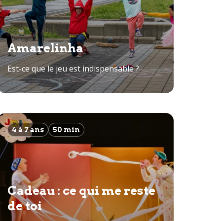
Amarelinha
Est-ce que le jeu est indispensable ?
4 à 7 ans
50 min
Cadeau : ce qui me reste
de toi