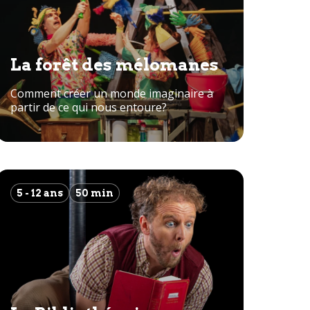
La forêt des mélomanes
Comment créer un monde imaginaire à
partir de ce qui nous entoure?
5 - 12 ans
50 min