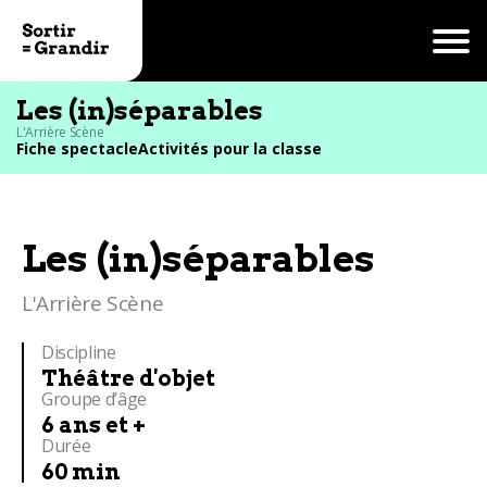
Les (in)séparables
L'Arrière Scène
Fiche spectacle
Activités pour la classe
Les (in)séparables
L'Arrière Scène
Discipline
Théâtre d'objet
Groupe d’âge
6 ans et +
Durée
60 min