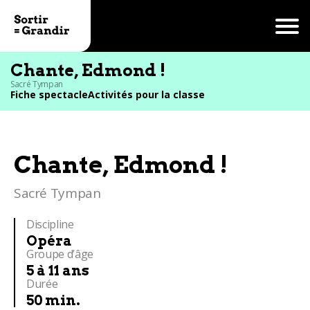
Chante, Edmond !
Sacré Tympan
Fiche spectacle
Activités pour la classe
Chante, Edmond !
Sacré Tympan
Discipline
Opéra
Groupe d’âge
5 à 11 ans
Durée
50 min.