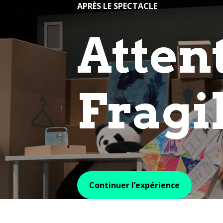
APRÈS LE SPECTACLE
Attent
Fragi
Continuer l’expérience